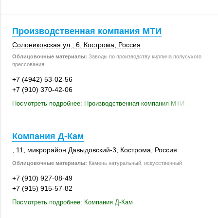
Производственная компания МТИ
Солониковская ул., 6,
Кострома
,
Россия
Облицовочные материалы:
Заводы по производству кирпича полусухого
прессования
+7 (4942) 53-02-56
+7 (910) 370-42-06
Посмотреть подробнее: Производственная компания МТИ
Компания Д-Кам
, 11
, микрорайон Давыдовский-3,
Кострома
,
Россия
Облицовочные материалы:
Камень натуральный, искусственный
+7 (910) 927-08-49
+7 (915) 915-57-82
Посмотреть подробнее: Компания Д-Кам