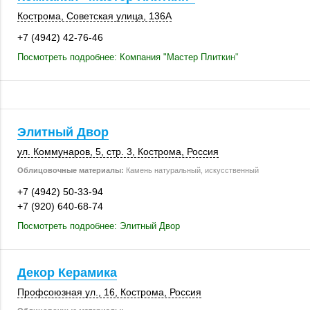
Кострома
,
Советская улица
,
136А
+7 (4942) 42-76-46
Посмотреть подробнее: Компания "Мастер Плиткин"
Элитный Двор
ул. Коммунаров, 5
,
стр. 3
,
Кострома
,
Россия
Облицовочные материалы:
Камень натуральный, искусственный
+7 (4942) 50-33-94
+7 (920) 640-68-74
Посмотреть подробнее: Элитный Двор
Декор Керамика
Профсоюзная ул., 16
,
Кострома
,
Россия