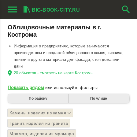
menu
search
BIG-BOOK-CITY.RU
Облицовочные материалы в г.
Кострома
Информация о предприятиях, которые занимаются
производством и продажей облицовочного камня, кирпича,
плитки и другого материала для фасада, стен дома или
дачи
location_on
20 объектов - смотреть на карте Костромы
Показать рядом
или используйте фильтры:
По району
По улице
Камень, изделия из камня
Гранит, изделия из гранита
Мрамор, изделия из мрамора