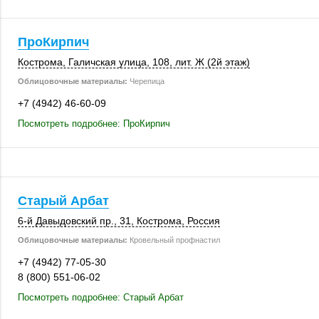
ПроКирпич
Кострома
,
Галичская улица
,
108
,
лит. Ж (2й этаж)
Облицовочные материалы:
Черепица
+7 (4942) 46-60-09
Посмотреть подробнее: ПроКирпич
Старый Арбат
6-й Давыдовский пр., 31,
Кострома
,
Россия
Облицовочные материалы:
Кровельный профнастил
+7 (4942) 77-05-30
8 (800) 551-06-02
Посмотреть подробнее: Старый Арбат