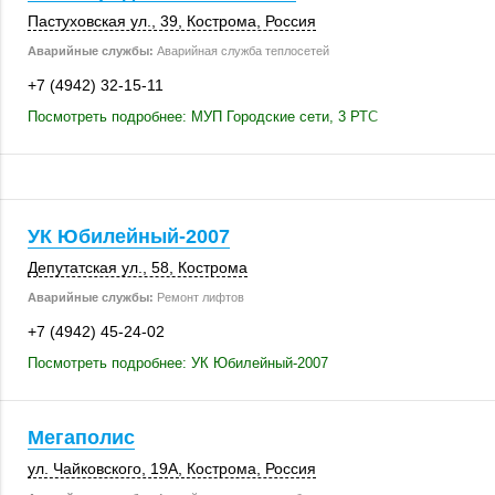
Пастуховская ул., 39,
Кострома
,
Россия
Аварийные службы:
Аварийная служба теплосетей
+7 (4942) 32-15-11
Посмотреть подробнее: МУП Городские сети, 3 РТС
УК Юбилейный-2007
Депутатская ул., 58
,
Кострома
Аварийные службы:
Ремонт лифтов
+7 (4942) 45-24-02
Посмотреть подробнее: УК Юбилейный-2007
Мегаполис
ул. Чайковского
,
19А
,
Кострома
,
Россия