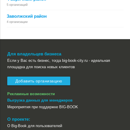
5 организаций
Заволжский район
4 организации
Для владельцев бизнеса
Если у Вас есть бизнес, тогда big-book-city.ru - идеальная
площадка для поиска новых клиентов
Добавить организацию
Рекламные возможности
Выгрузка данных для менеджеров
Мероприятия при поддержке BIG-BOOK
О проекте:
О Big-Book для пользователей