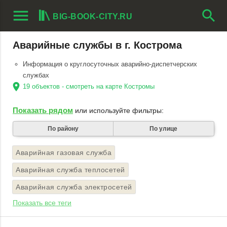
menu
search
BIG-BOOK-CITY.RU
Аварийные службы в г. Кострома
Информация о круглосуточных аварийно-диспетчерских
службах
location_on
19 объектов - смотреть на карте Костромы
Показать рядом
или используйте фильтры:
По району
По улице
Аварийная газовая служба
Аварийная служба теплосетей
Аварийная служба электросетей
Показать все теги