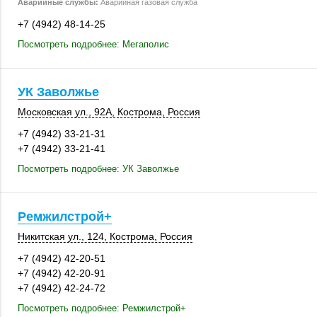
Аварийные службы:
Аварийная газовая служба
+7 (4942) 48-14-25
Посмотреть подробнее: Мегаполис
УК Заволжье
Московская ул.
,
92А
,
Кострома
,
Россия
+7 (4942) 33-21-31
+7 (4942) 33-21-41
Посмотреть подробнее: УК Заволжье
Ремжилстрой+
Никитская ул.
,
124
,
Кострома
,
Россия
+7 (4942) 42-20-51
+7 (4942) 42-20-91
+7 (4942) 42-24-72
Посмотреть подробнее: Ремжилстрой+