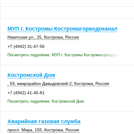
МУП г. Костромы Костромагорводоканал
Никитская ул., 25
,
Кострома
,
Россия
+7 (4942) 31-47-56
Посмотреть подробнее: МУП г. Костромы Костромагорводоканал
Костромской Дом
, 59
, микрорайон Давыдовский-2,
Кострома
,
Россия
+7 (4942) 41-45-81
Посмотреть подробнее: Костромской Дом
Аварийная газовая служба
просп. Мира
,
155
,
Кострома
,
Россия